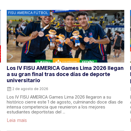
FISU AMERICA FÚTBOL
Los IV FISU AMERICA Games Lima 2026 llegan
a su gran final tras doce días de deporte
universitario
2 de agosto de 2026
Los IV FISU AMERICA Games Lima 2026 llegaron a su
histórico cierre este 1 de agosto, culminando doce días de
intensa competencia que reunieron a los mejores
estudiantes deportistas del ...
Leia mais