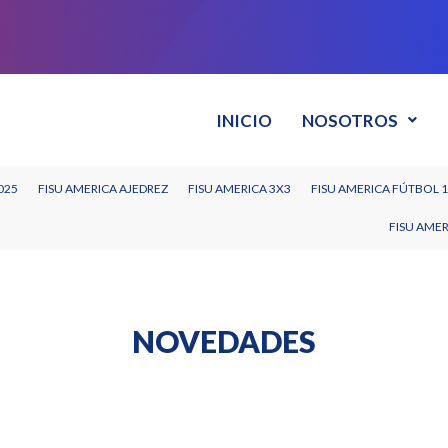
INICIO
NOSOTROS
025
FISU AMERICA AJEDREZ
FISU AMERICA 3X3
FISU AMERICA FÚTBOL 
FISU AME
NOVEDADES