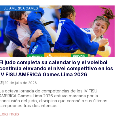
FISU AMERICA GAMES
El judo completa su calendario y el voleibol
continúa elevando el nivel competitivo en los
IV FISU AMERICA Games Lima 2026
29 de julio de 2026
La octava jornada de competencias de los IV FISU
AMERICA Games Lima 2026 estuvo marcada por la
conclusión del judo, disciplina que coronó a sus últimos
campeones tras dos intensos ...
Leia mais