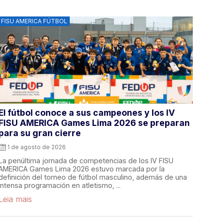
FISU AMERICA FÚTBOL
El fútbol conoce a sus campeones y los IV
FISU AMERICA Games Lima 2026 se preparan
para su gran cierre
1 de agosto de 2026
La penúltima jornada de competencias de los IV FISU
AMERICA Games Lima 2026 estuvo marcada por la
definición del torneo de fútbol masculino, además de una
intensa programación en atletismo, ...
Leia mais