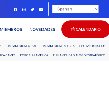
MIEMBROS
NOVEDADES
CALENDARIO
11
FISU AMERICA FUTSAL
FISU AMERICA E-SPORTS
FISU AMERICA IDUS
RICA GAMES
FORO FISU AMERICA
FISU AMERICA DIALOGO ESTRATÉGICO