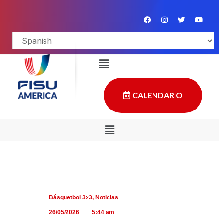
CALENDARIO
Básquetbol 3x3
,
Noticias
26/05/2026
5:44 am