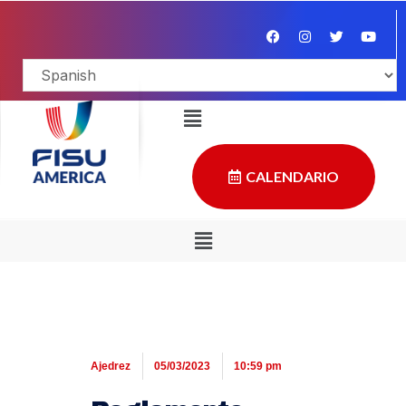
CALENDARIO
Ajedrez
05/03/2023
10:59 pm