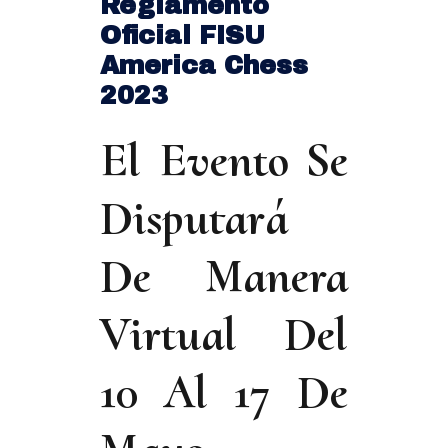
Reglamento
Oficial FISU
America Chess
2023
El Evento Se
Disputará
De Manera
Virtual Del
10 Al 17 De