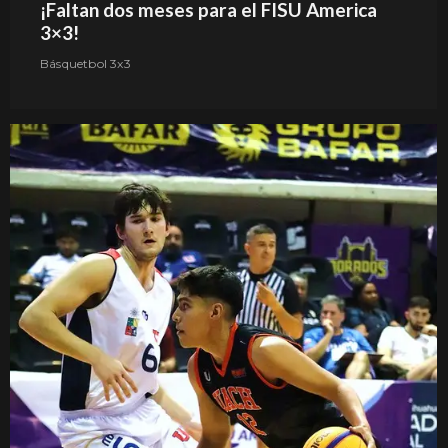
¡Faltan dos meses para el FISU America
3×3!
Básquetbol 3x3