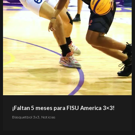
¡Faltan 5 meses para FISU America 3×3!
Básquetbol 3x3
,
Noticias