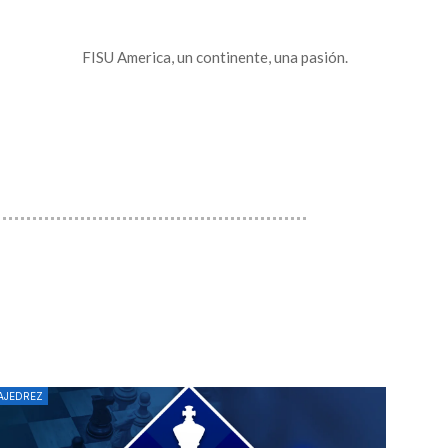
FISU America, un continente, una pasión.
AJEDREZ
AJEDR