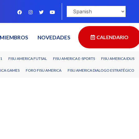
MIEMBROS
NOVEDADES
CALENDARIO
11
FISU AMERICA FUTSAL
FISU AMERICA E-SPORTS
FISU AMERICA IDUS
RICA GAMES
FORO FISU AMERICA
FISU AMERICA DIALOGO ESTRATÉGICO