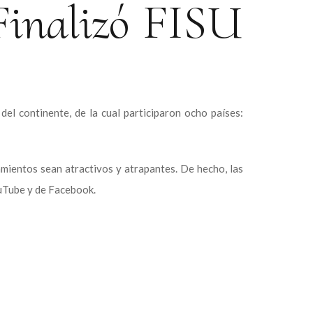
Finalizó FISU
del continente, de la cual participaron ocho países:
tamientos sean atractivos y atrapantes. De hecho, las
ouTube y de Facebook.