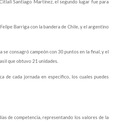
Citlali Santiago Martínez, el segundo lugar fue para
Felipe Barriga con la bandera de Chile, y el argentino
a se consagró campeón con 30 puntos en la final, y el
rasil que obtuvo 21 unidades.
ca de cada jornada en específico, los cuales puedes
días de competencia, representando los valores de la