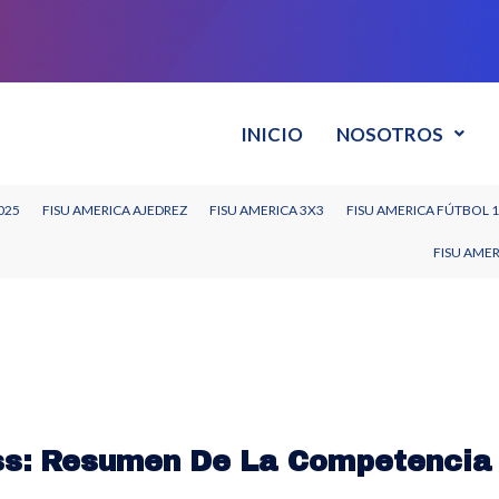
INICIO
NOSOTROS
025
FISU AMERICA AJEDREZ
FISU AMERICA 3X3
FISU AMERICA FÚTBOL 
FISU AME
ss: Resumen De La Competencia