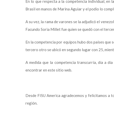
En lo que respecta a la competencia individual, en 
Brasil en manos de Marina Aguiar y el podio lo comp
A su vez, la rama de varones se la adjudicó el venezo
Facundo Soria Millet fue quien se quedó con el tercer
En la competencia por equipos hubo dos países que se
tercero otro se ubicó en segundo lugar con 25, mient
A medida que la competencia transcurría, día a día
encontrar en este sitio web.
Desde FISU America agradecemos y felicitamos a todo
región.