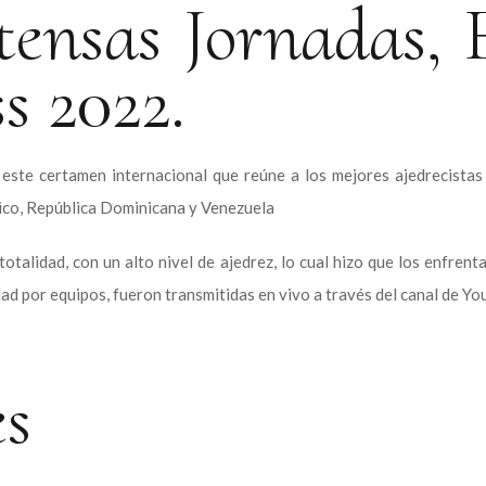
tensas Jornadas, 
s 2022.
este certamen internacional que reúne a los mejores ajedrecistas 
éxico, República Dominicana y Venezuela
talidad, con un alto nivel de ajedrez, lo cual hizo que los enfren
idad por equipos, fueron transmitidas en vivo a través del canal de Y
s