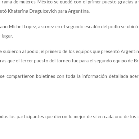
la rama de mujeres México se quedó con el primer puesto gracias a 
letó Khaterina Draguicevich para Argentina.
lano Michel Lopez, a su vez en el segundo escalón del podio se ubicó 
 lugar.
 subieron al podio; el primero de los equipos que presentó Argentin
ras que el tercer puesto del torneo fue para el segundo equipo de B
 se compartieron boletines con toda la información detallada acer
s los participantes que dieron lo mejor de sí en cada uno de los 