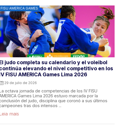
FISU AMERICA GAMES
El judo completa su calendario y el voleibol
continúa elevando el nivel competitivo en los
IV FISU AMERICA Games Lima 2026
29 de julio de 2026
La octava jornada de competencias de los IV FISU
AMERICA Games Lima 2026 estuvo marcada por la
conclusión del judo, disciplina que coronó a sus últimos
campeones tras dos intensos ...
Leia mais