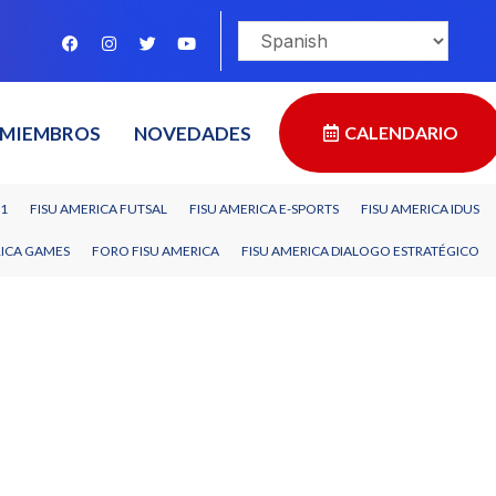
MIEMBROS
NOVEDADES
CALENDARIO
11
FISU AMERICA FUTSAL
FISU AMERICA E-SPORTS
FISU AMERICA IDUS
RICA GAMES
FORO FISU AMERICA
FISU AMERICA DIALOGO ESTRATÉGICO