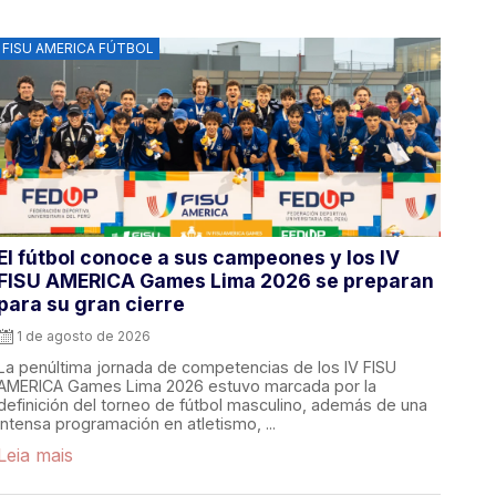
FISU AMERICA FÚTBOL
El fútbol conoce a sus campeones y los IV
FISU AMERICA Games Lima 2026 se preparan
para su gran cierre
1 de agosto de 2026
La penúltima jornada de competencias de los IV FISU
AMERICA Games Lima 2026 estuvo marcada por la
definición del torneo de fútbol masculino, además de una
intensa programación en atletismo, ...
Leia mais