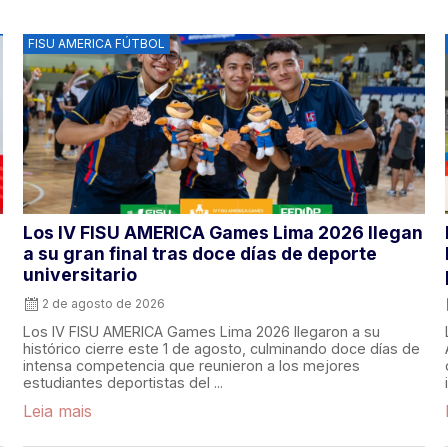
FISU AMERICA FÚTBOL
Los IV FISU AMERICA Games Lima 2026 llegan
a su gran final tras doce días de deporte
universitario
2 de agosto de 2026
Los IV FISU AMERICA Games Lima 2026 llegaron a su
histórico cierre este 1 de agosto, culminando doce días de
intensa competencia que reunieron a los mejores
estudiantes deportistas del ...
Leia mais