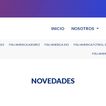
INICIO
NOSOTROS
025
FISU AMERICA AJEDREZ
FISU AMERICA 3X3
FISU AMERICA FÚTBOL 
FISU AME
NOVEDADES